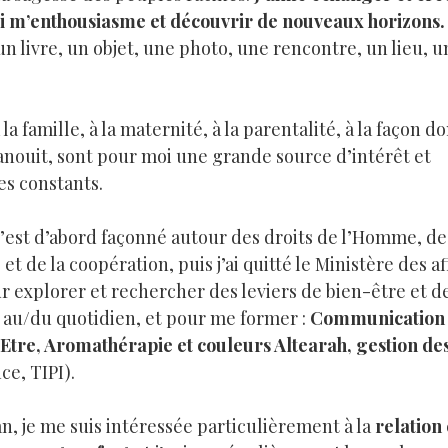
i m’enthousiasme et découvrir de nouveaux horizons.
 un livre, un objet, une photo, une rencontre, un lieu, 
à la famille, à la maternité, à la parentalité, à la façon 
anouit, sont pour moi une grande source d’intérêt et
es constants.
’est d’abord façonné autour des droits de l’Homme, de
et de la coopération, puis j’ai quitté le Ministère des af
 explorer et rechercher des leviers de bien-être et d
 au/du quotidien, et pour me former :
Communication r
tre, Aromathérapie et couleurs Altearah, gestion de
e, TIPI).
 je me suis intéressée particulièrement à la
relation 