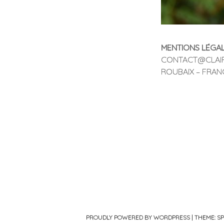
MENTIONS LÉGA
CONTACT@CLAIR
ROUBAIX – FRAN
PROUDLY POWERED BY WORDPRESS
|
THEME: S