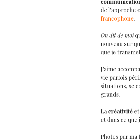
communication
de l’approche 
francophone
.
On dit de moi
qu
nouveau sur que
que je transme
J’aime accompa
vie parfois péri
situations, se 
grands.
La
créativité
et
et dans ce que 
Photos par ma 