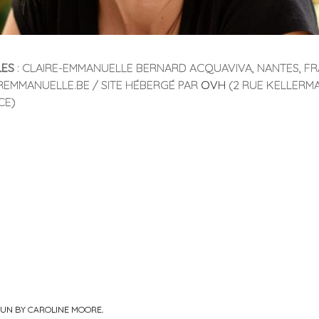
LES
: CLAIRE-EMMANUELLE BERNARD ACQUAVIVA, NANTES, FR
EMMANUELLE.BE / SITE HÉBERGÉ PAR
OVH
(2 RUE KELLERMA
CE)
PUN BY
CAROLINE MOORE
.