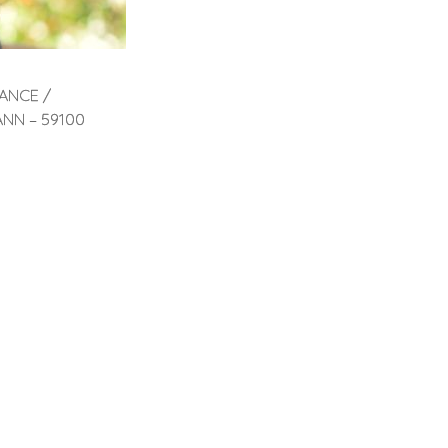
ANCE /
NN – 59100