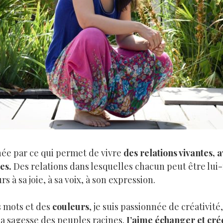
née par ce qui permet de vivre
des relations vivantes,
res.
Des relations dans lesquelles chacun peut être lu
urs à sa joie, à sa voix, à son expression.
 mots et des
couleurs
, je suis passionnée de créativité,
 la sagesse des peuples racines.
J’aime échanger et crée