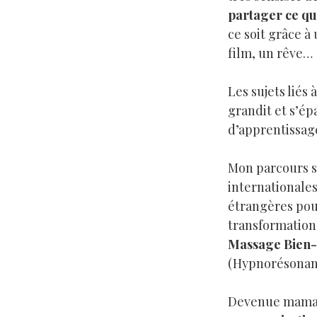
partager ce qu
ce soit grâce à
film, un rêve…
Les sujets liés 
grandit et s’ép
d’apprentissag
Mon parcours s
internationales 
étrangères pour
transformation
Massage Bien-E
(Hypnorésonanc
Devenue maman,