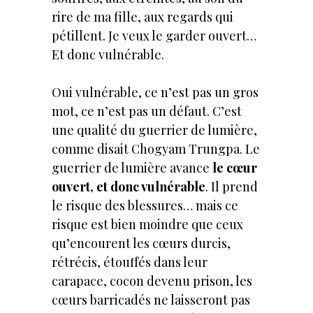
rire de ma fille, aux regards qui
pétillent. Je veux le garder ouvert…
Et donc vulnérable.
Oui vulnérable, ce n’est pas un gros
mot, ce n’est pas un défaut. C’est
une qualité du guerrier de lumière,
comme disait Chogyam Trungpa. Le
guerrier de lumière avance
le cœur
ouvert, et donc vulnérable
. Il prend
le risque des blessures… mais ce
risque est bien moindre que ceux
qu’encourent les cœurs durcis,
rétrécis, étouffés dans leur
carapace, cocon devenu prison, les
cœurs barricadés ne laisseront pas