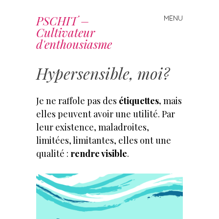
PSCHIT –
MENU
Skip
Cultivateur
to
d'enthousiasme
content
Hypersensible, moi?
Je ne raffole pas des
étiquettes,
mais
elles peuvent avoir une utilité. Par
leur existence, maladroites,
limitées, limitantes, elles ont une
qualité :
rendre visible
.