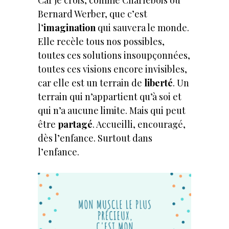
Car je crois, comme Charlebois ou
Bernard Werber, que c’est
l’
imagination
qui sauvera le monde.
Elle recèle tous nos possibles,
toutes ces solutions insoupçonnées,
toutes ces visions encore invisibles,
car elle est un terrain de
liberté
. Un
terrain qui n’appartient qu’à soi et
qui n’a aucune limite. Mais qui peut
être
partagé
. Accueilli, encouragé,
dès l’enfance. Surtout dans
l’enfance.