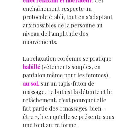
effet relaxant et libérateur
.
Cet
enchaînement respecte un
protocole établi, tout en s’adaptant
aux possibles de la personne au
niveau de l’amplitude des
mouvements.
La relaxation coréenne se pratique
habillé
(vêtements souples, en
pantalon même pour les femmes),
au sol
,
sur un tapis/futon de
massage. Le but est la détente et le
relâchement, c’est pourquoi elle
fait partie des « massages-bien-
être », bien qu’elle se présente sous
une tout autre forme.