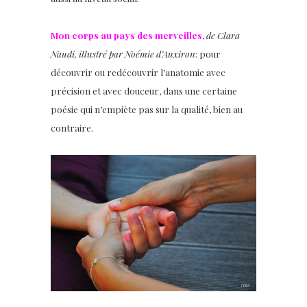
Mon corps au pays des merveilles
,
de Clara
Naudi, illustré par Noémie d’Auxiron
: pour
découvrir ou redécouvrir l’anatomie avec
précision et avec douceur, dans une certaine
poésie qui n’empiète pas sur la qualité, bien au
contraire.