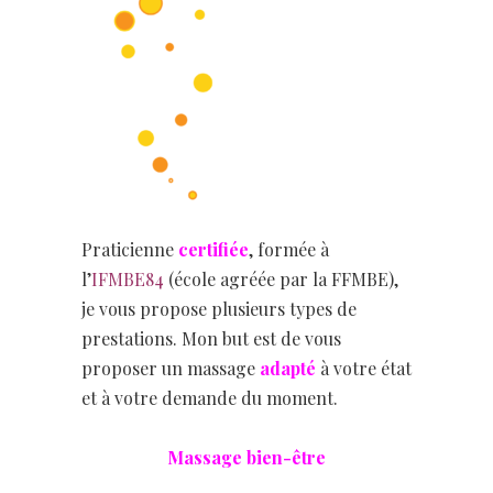
Praticienne
certifiée
, formée à
l’
IFMBE84
(école agréée par la FFMBE),
je vous propose plusieurs types de
prestations. Mon but est de vous
proposer un massage
adapté
à votre état
et à votre demande du moment.
Massage bien-être