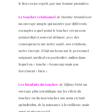
le lien corps/esprit, par une femme pionnière.
Le toucher relationnel
,
de Martine Montalescot
:
un ouvrage simple qui montre par différents
exemples à quel point le toucher est un sens
primordial et souvent délaissé, avec des
conséquences sur notre santé, nos relations,
notre énergie. Il fait un focus sur le personnel
soignant, médical en particulier, milieu dans
lequel on « touche » beaucoup mais pas
forcément « bien ».
Les bienfaits du toucher
,
de Tiffany Field
: un
ouvrage plus scientifique sur les effets du
toucher ou du non toucher sur nous en tant
qu’individus, de la naissance à la vieillesse, mais
aussi au niveau social.