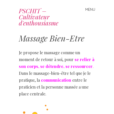
PSCHIT –
MENU
Skip
Cultivateur
to
d'enthousiasme
content
Massage Bien-Etre
Je propose le massage comme un
moment de retour à soi, pour
se relier à
son corps, se détendre, se ressourcer
.
Dans le massage-bien-être tel que je le
pratique, la
communication
entre le
praticien et la personne massée a une
place centrale.